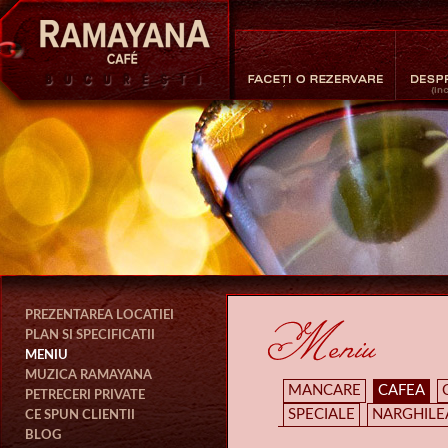
PREZENTAREA LOCATIEI
PLAN SI SPECIFICATII
MENIU
MUZICA RAMAYANA
MANCARE
CAFEA
PETRECERI PRIVATE
SPECIALE
NARGHILE
CE SPUN CLIENTII
BLOG