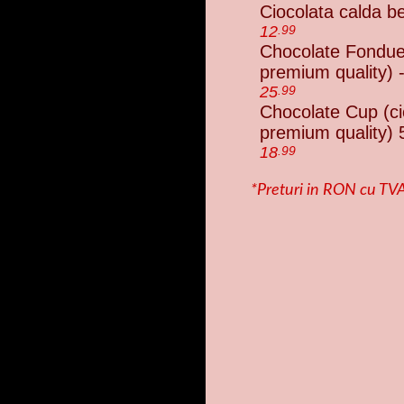
Ciocolata calda b
12
.99
Chocolate Fondue (
premium quality) 
25
.99
Chocolate Cup (cio
premium quality) 
18
.99
*Preturi in RON cu TVA