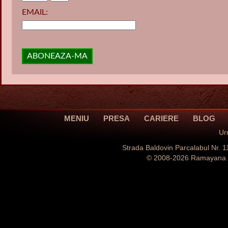
EMAIL:
ABONEAZA-MA
MENIU
PRESA
CARIERE
BLOG
Ur
Strada Baldovin Parcalabul Nr.
© 2008-2026 Ramayana Ca